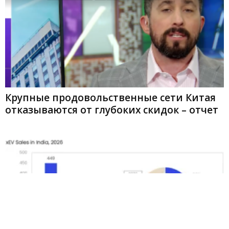
Крупные продовольственные сети Китая
отказываются от глубоких скидок – отчет