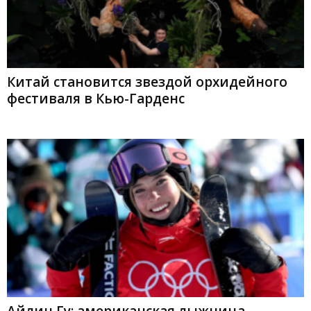
Китай становится звездой орхидейного
фестиваля в Кью-Гарденс