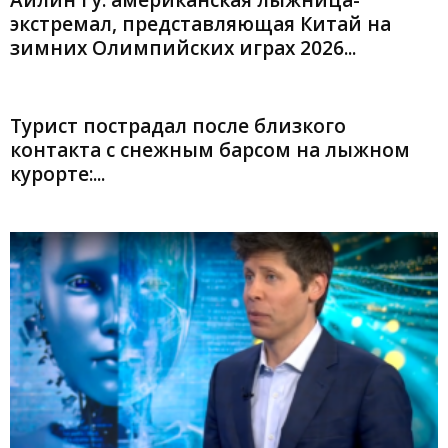
Айлин Гу: американская лыжница-
экстремал, представляющая Китай на
зимних Олимпийских играх 2026...
Турист пострадал после близкого
контакта с снежным барсом на лыжном
курорте:...