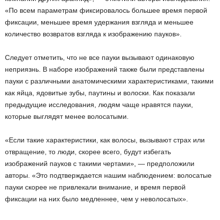
«По всем параметрам фиксировалось большее время первой
фиксации, меньшее время удержания взгляда и меньшее
количество возвратов взгляда к изображению пауков».
Следует отметить, что не все пауки вызывают одинаковую
неприязнь. В наборе изображений также были представлены
пауки с различными анатомическими характеристиками, такими
как яйца, ядовитые зубы, паутины и волоски. Как показали
предыдущие исследования, людям чаще нравятся пауки,
которые выглядят менее волосатыми.
«Если такие характеристики, как волосы, вызывают страх или
отвращение, то люди, скорее всего, будут избегать
изображений пауков с такими чертами», — предположили
авторы. «Это подтверждается нашим наблюдением: волосатые
пауки скорее не привлекали внимание, и время первой
фиксации на них было медленнее, чем у неволосатых».