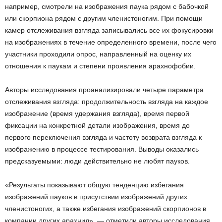
например, смотрели на изображения паука рядом с бабочкой
или скорпиона рядом с другим членистоногим. При помощи
камер отслеживания взгляда записывались все их фокусировки
на изображениях в течение определенного времени, после чего
участники проходили опрос, направленный на оценку их
отношения к паукам и степени проявления арахнофобии.
Авторы исследования проанализировали четыре параметра
отслеживания взгляда: продолжительность взгляда на каждое
изображение (время удержания взгляда), время первой
фиксации на конкретной детали изображения, время до
первого переключения взгляда и частоту возврата взгляда к
изображению в процессе тестирования. Выводы оказались
предсказуемыми: люди действительно не любят пауков.
«Результаты показывают общую тенденцию избегания
изображений пауков в присутствии изображений других
членистоногих, а также избегания изображений скорпионов в
компании других арахнид», — отметили авторы исследования.