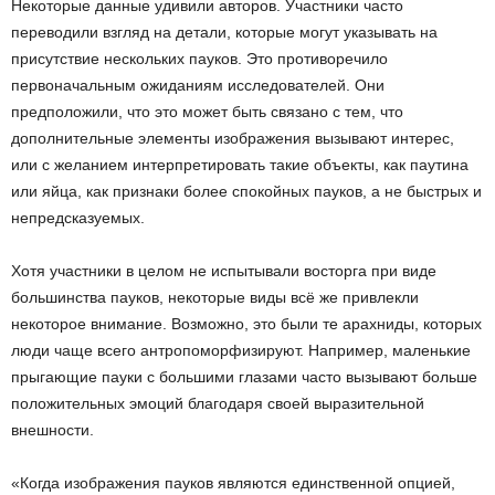
Некоторые данные удивили авторов. Участники часто
переводили взгляд на детали, которые могут указывать на
присутствие нескольких пауков. Это противоречило
первоначальным ожиданиям исследователей. Они
предположили, что это может быть связано с тем, что
дополнительные элементы изображения вызывают интерес,
или с желанием интерпретировать такие объекты, как паутина
или яйца, как признаки более спокойных пауков, а не быстрых и
непредсказуемых.
Хотя участники в целом не испытывали восторга при виде
большинства пауков, некоторые виды всё же привлекли
некоторое внимание. Возможно, это были те арахниды, которых
люди чаще всего антропоморфизируют. Например, маленькие
прыгающие пауки с большими глазами часто вызывают больше
положительных эмоций благодаря своей выразительной
внешности.
«Когда изображения пауков являются единственной опцией,