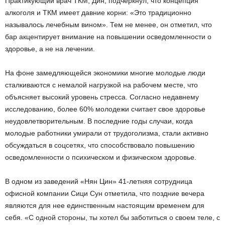
Практикующий врач ТКМ, Дин, подчеркнул, что концепция
алкоголя и ТКМ имеет давние корни: «Это традиционно
называлось лечебным вином». Тем не менее, он отметил, что
бар акцентирует внимание на повышении осведомленности о
здоровье, а не на лечении.
На фоне замедляющейся экономики многие молодые люди
сталкиваются с немалой нагрузкой на рабочем месте, что
объясняет высокий уровень стресса. Согласно недавнему
исследованию, более 60% молодежи считает свое здоровье
неудовлетворительным. В последние годы случаи, когда
молодые работники умирали от трудоголизма, стали активно
обсуждаться в соцсетях, что способствовало повышению
осведомленности о психическом и физическом здоровье.
В одном из заведений «Нян Цин» 41-летняя сотрудница
офисной компании Сици Сун отметила, что поздние вечера
являются для нее единственным настоящим временем для
себя. «С одной стороны, ты хотел бы заботиться о своем теле, с