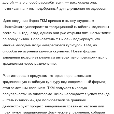
другой — это способ расслабиться», — рассказала она,
потягивая напиток, подобранный для улучшения ее здоровья.
Идея создания баров ТКМ пришла в голову студентам
Шанхайского университета традиционной китайской медицины
всего лишь год назад, однако они уже открыли пять новых точек
по всему Китаю. Сооснователь У Сиюань подчеркнул, что
многие молодые люди интересуются культурой ТКМ, но
способы ее изучения кажутся скучными. Новый формат
заведения позволяет клиентам интерактивно познакомиться с
традициями через развлечение.
Рост интереса к продуктам, которые перепаковывают
традиционную китайскую культуру под современный формат,
стал заметным явлением. ТКМ получает мировую
популярность: на платформе TikTok наблюдается успех тренда
«Стать китайским», где пользователи за границей
демонстрируют процесс заваривания травяных настоев или
практикуют традиционные физические упражнения, собирая