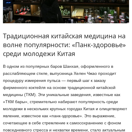
Традиционная китайская медицина на
волне популярности: «Панк-здоровье»
среди молодежи Китая
В одном из популярных баров Шанхая, оформленного в
расслабляющем стиле, выпускница Хелен Чжао проходит
процедуру измерения пульса — первый шаг к заказу
фирменного коктейля на основе традиционной китайской
медицины (ТКМ). Эти уникальные заведения, известные как
«ТКМ бары», стремительно набирают популярность среди
молодежи в нескольких крупных городах Китая и олицетворяют
явление, известное как «панк-здоровье». Это выражение,
сочетающее в себе стремление к самосохранению с фоном
повседневного стресса и нехватки времени, стало актуальным