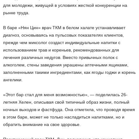
для молодежи, живущей в условиях жесткой конкуренции на
рынке труда.
В баре «Нян Цин» врач ТКМ в белом халате устанавливает
диагноз, основываясь на пульсовых показателях клиентов,
прежде чем миксолог создаст индивидуальные напитки с
использованием трав и кореньев, рекомендованных для
лечения различных недугов. Вместо привычных полок с
алкоголем, стены заведения украшены аптечными ящиками,
заполненными такими ингредиентами, как ягоды годжи и корень
ангелики.
«Этот бар стал для меня возможностью», — поделилась 26-
летняя Хелен, описывая свой типичный образ жизни, полный
ночных выходов и фастфуда. Она отметила, что проводя время
в этом баре, может не только насладиться напитками, но и
обратить внимание на свое здоровье.