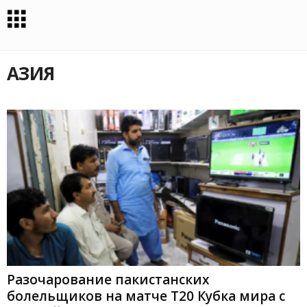
АЗИЯ
Разочарование пакистанских
болельщиков на матче Т20 Кубка мира с